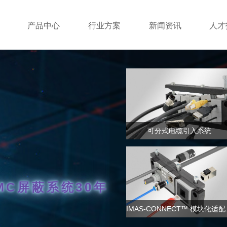
产品中心
行业方案
新闻资讯
人才
可分式电缆引入系统
C屏蔽系统30年
IMAS