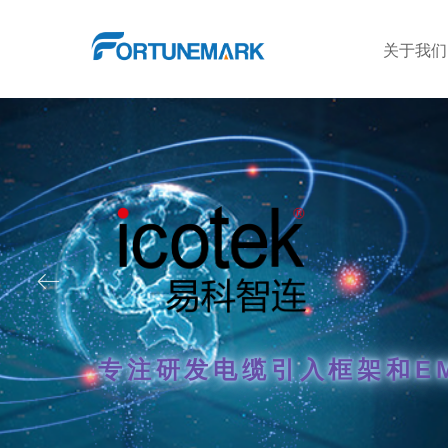
关于我们
ꂃ
专注研发电缆引入框架和EM