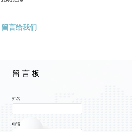
22楼1313室
留言给我们
留 言 板
姓名
电话