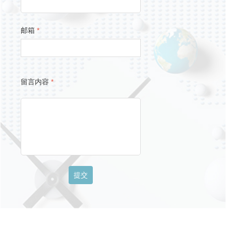
邮箱
*
留言内容
*
提交