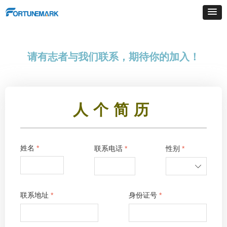
请有志者与我们联系，期待你的加入！
人个简历
姓名
*
联系电话
*
性别
*
ꄳ
联系地址
*
身份证号
*